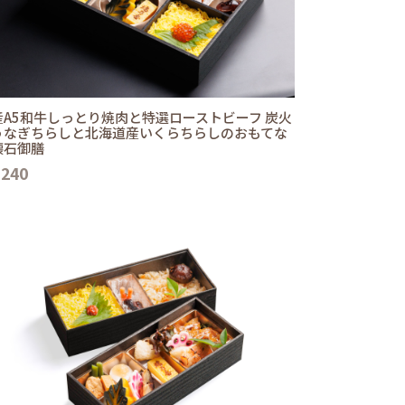
産A5和牛しっとり焼肉と特選ローストビーフ 炭火
うなぎちらしと北海道産いくらちらしのおもてな
懐石御膳
,240