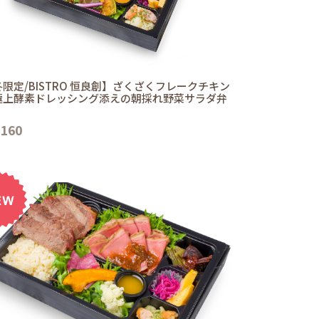
限定/BISTRO 恒良創】ざくざくフレークチキン
極上酵素ドレッシング添えの朝採れ野菜サラダ弁
,160