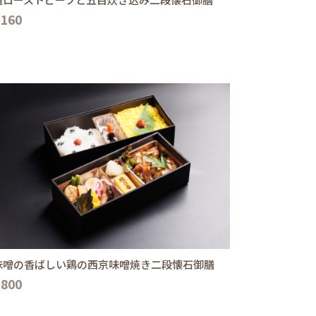
,160
味噌の香ばしい鶏の西京味噌焼き二段懐石御膳
,800