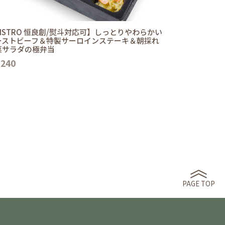
ISTRO 恒良創/熨斗対応可】しっとりやわらかい
ーストビーフ＆特製サーロインステーキ＆朝採れ
菜サラダの極弁当
,240
PAGE TOP