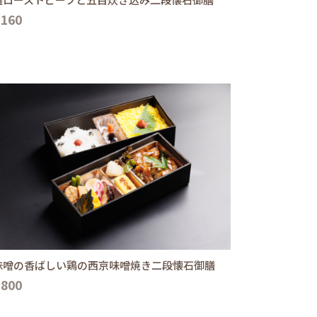
,160
味噌の香ばしい鶏の西京味噌焼き二段懐石御膳
,800