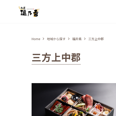
Home
地域から探す
福井県
三方上中郡
三方上中郡