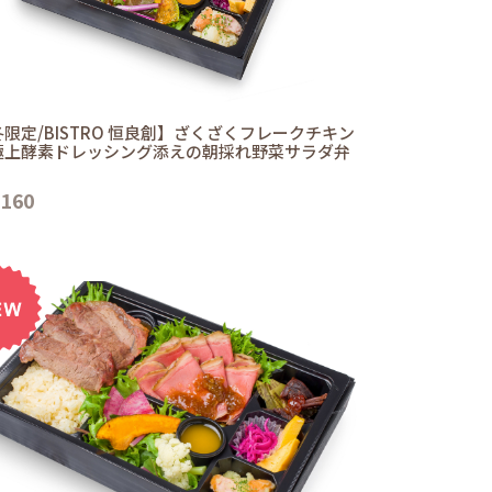
限定/BISTRO 恒良創】ざくざくフレークチキン
極上酵素ドレッシング添えの朝採れ野菜サラダ弁
,160