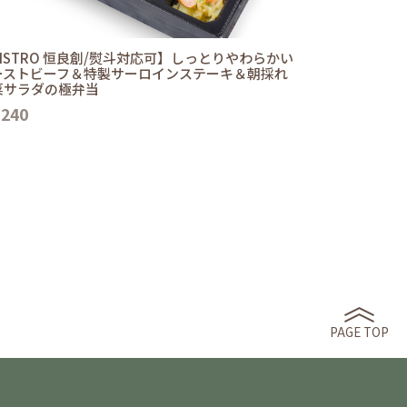
ISTRO 恒良創/熨斗対応可】しっとりやわらかい
ーストビーフ＆特製サーロインステーキ＆朝採れ
菜サラダの極弁当
,240
PAGE TOP