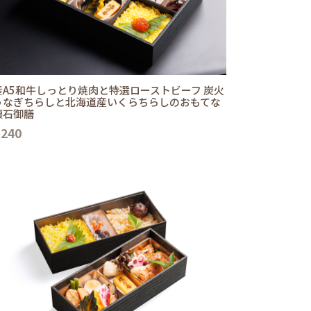
産A5和牛しっとり焼肉と特選ローストビーフ 炭火
うなぎちらしと北海道産いくらちらしのおもてな
懐石御膳
,240