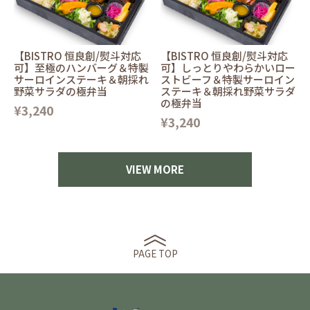
【BISTRO 恒良創/熨斗対応
【BISTRO 恒良創/熨斗対応
可】至極のハンバーグ＆特製
可】しっとりやわらかいロー
サーロインステーキ＆朝採れ
ストビーフ＆特製サーロイン
野菜サラダの極弁当
ステーキ＆朝採れ野菜サラダ
の極弁当
¥3,240
¥3,240
VIEW MORE
PAGE TOP