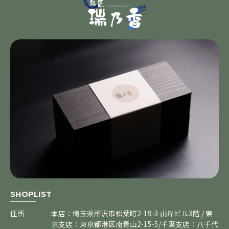
SHOPLIST
住所
本店：埼玉県所沢市松葉町2-19-3 山岸ビル3階 / 東
京支店：東京都港区南青山2-15-5/千葉支店：八千代