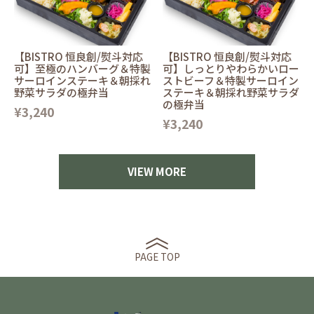
【BISTRO 恒良創/熨斗対応
【BISTRO 恒良創/熨斗対応
可】至極のハンバーグ＆特製
可】しっとりやわらかいロー
サーロインステーキ＆朝採れ
ストビーフ＆特製サーロイン
野菜サラダの極弁当
ステーキ＆朝採れ野菜サラダ
の極弁当
¥3,240
¥3,240
VIEW MORE
PAGE TOP