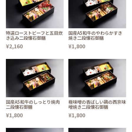
特選ローストビーフと五目炊
国産A5和牛のやわらかすき
き込み二段懐石御膳
焼き二段懐石御膳
¥2,160
¥1,800
国産A5和牛のしっとり焼肉
極味噌の香ばしい鶏の西京味
二段懐石御膳
噌焼き二段懐石御膳
¥1,800
¥1,800