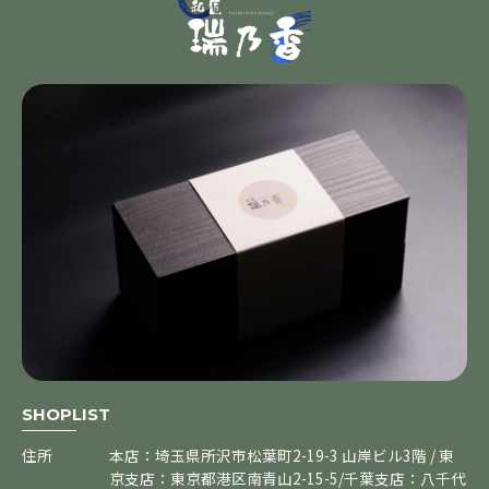
SHOPLIST
住所
本店：埼玉県所沢市松葉町2-19-3 山岸ビル3階 / 東
京支店：東京都港区南青山2-15-5/千葉支店：八千代