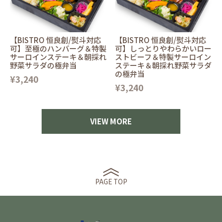
【BISTRO 恒良創/熨斗対応
【BISTRO 恒良創/熨斗対応
可】至極のハンバーグ＆特製
可】しっとりやわらかいロー
サーロインステーキ＆朝採れ
ストビーフ＆特製サーロイン
野菜サラダの極弁当
ステーキ＆朝採れ野菜サラダ
の極弁当
¥3,240
¥3,240
VIEW MORE
PAGE TOP