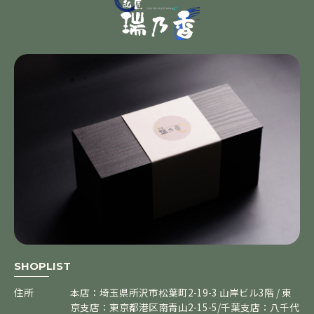
SHOPLIST
住所
本店：埼玉県所沢市松葉町2-19-3 山岸ビル3階 / 東
京支店：東京都港区南青山2-15-5/千葉支店：八千代