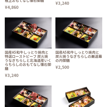
極上おもてなし懐石御膳
¥3,240
¥4,860
国産A5和牛しっとり焼肉と
国産A5和牛しっとり焼肉と
特選ローストビーフ 炭火焼
炭火焼うなぎちらしの厳選幕
うなぎちらしと北海道産いく
の内御膳
らちらしのおもてなし懐石御
¥2,500
膳
¥3,240