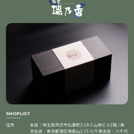
SHOPLIST
住所
本店：埼玉県所沢市松葉町2-19-3 山岸ビル3階 / 東
京支店：東京都港区南青山2-15-5/千葉支店：八千代