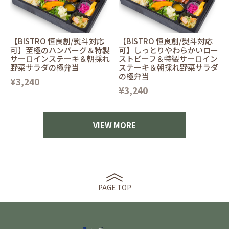
【BISTRO 恒良創/熨斗対応
【BISTRO 恒良創/熨斗対応
可】至極のハンバーグ＆特製
可】しっとりやわらかいロー
サーロインステーキ＆朝採れ
ストビーフ＆特製サーロイン
野菜サラダの極弁当
ステーキ＆朝採れ野菜サラダ
の極弁当
¥3,240
¥3,240
VIEW MORE
PAGE TOP