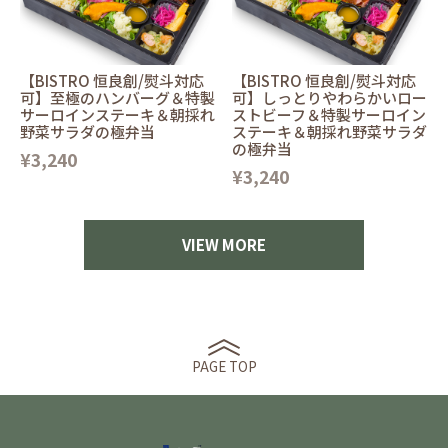
【BISTRO 恒良創/熨斗対応
【BISTRO 恒良創/熨斗対応
可】至極のハンバーグ＆特製
可】しっとりやわらかいロー
サーロインステーキ＆朝採れ
ストビーフ＆特製サーロイン
野菜サラダの極弁当
ステーキ＆朝採れ野菜サラダ
の極弁当
¥3,240
¥3,240
VIEW MORE
PAGE TOP