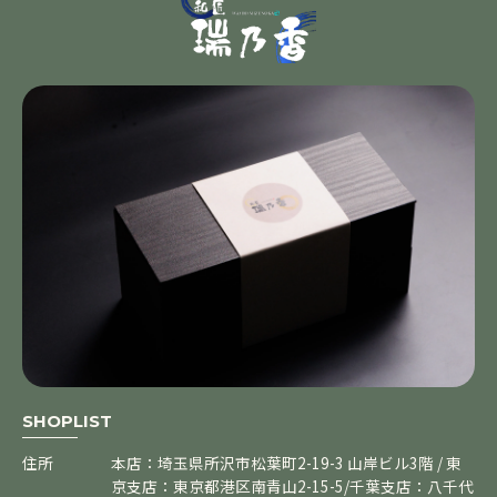
SHOPLIST
住所
本店：埼玉県所沢市松葉町2-19-3 山岸ビル3階 / 東
京支店：東京都港区南青山2-15-5/千葉支店：八千代