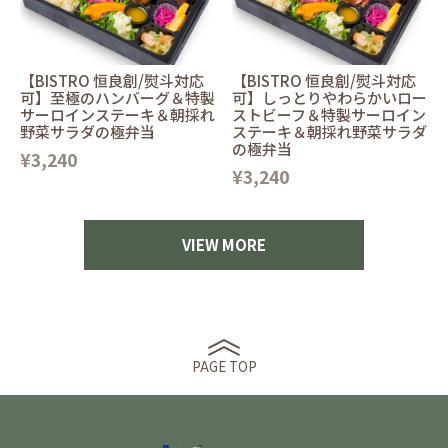
【BISTRO 恒良創/熨斗対応
【BISTRO 恒良創/熨斗対応
可】至極のハンバーグ＆特製
可】しっとりやわらかいロー
サーロインステーキ＆朝採れ
ストビーフ＆特製サーロイン
野菜サラダの極弁当
ステーキ＆朝採れ野菜サラダ
の極弁当
¥3,240
¥3,240
VIEW MORE
PAGE TOP