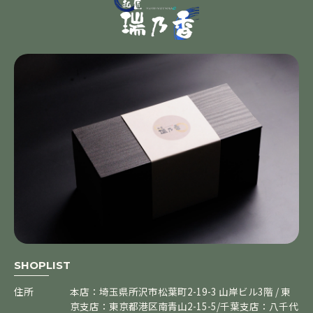
SHOPLIST
住所
本店：埼玉県所沢市松葉町2-19-3 山岸ビル3階 / 東
京支店：東京都港区南青山2-15-5/千葉支店：八千代