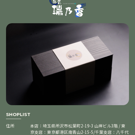
SHOPLIST
住所
本店：埼玉県所沢市松葉町2-19-3 山岸ビル3階 / 東
京支店：東京都港区南青山2-15-5/千葉支店：八千代