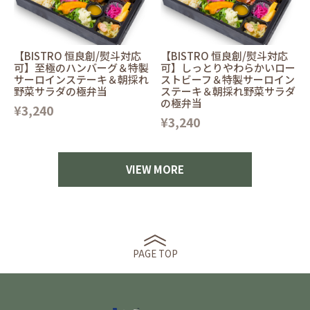
【BISTRO 恒良創/熨斗対応
【BISTRO 恒良創/熨斗対応
可】至極のハンバーグ＆特製
可】しっとりやわらかいロー
サーロインステーキ＆朝採れ
ストビーフ＆特製サーロイン
野菜サラダの極弁当
ステーキ＆朝採れ野菜サラダ
の極弁当
¥3,240
¥3,240
VIEW MORE
PAGE TOP