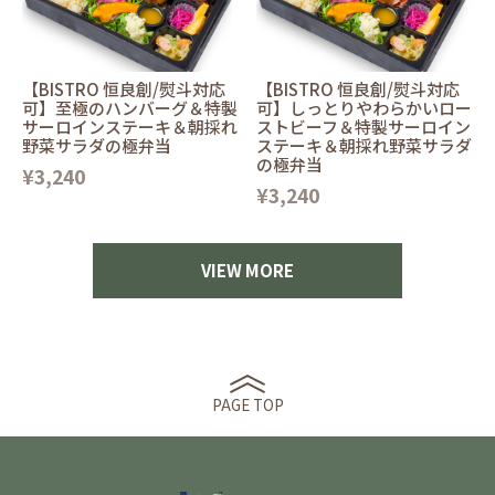
【BISTRO 恒良創/熨斗対応
【BISTRO 恒良創/熨斗対応
可】至極のハンバーグ＆特製
可】しっとりやわらかいロー
サーロインステーキ＆朝採れ
ストビーフ＆特製サーロイン
野菜サラダの極弁当
ステーキ＆朝採れ野菜サラダ
の極弁当
¥3,240
¥3,240
VIEW MORE
PAGE TOP