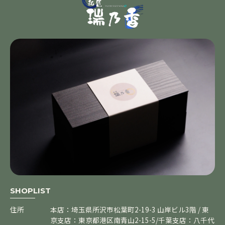
SHOPLIST
住所
本店：埼玉県所沢市松葉町2-19-3 山岸ビル3階 / 東
京支店：東京都港区南青山2-15-5/千葉支店：八千代