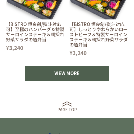
【BISTRO 恒良創/熨斗対応
【BISTRO 恒良創/熨斗対応
可】至極のハンバーグ＆特製
可】しっとりやわらかいロー
サーロインステーキ＆朝採れ
ストビーフ＆特製サーロイン
野菜サラダの極弁当
ステーキ＆朝採れ野菜サラダ
の極弁当
¥3,240
¥3,240
VIEW MORE
PAGE TOP