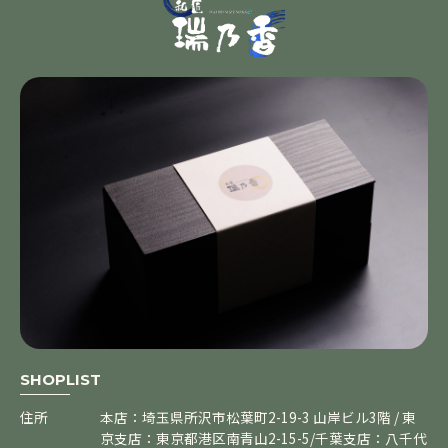
SHOPLIST
住所
本店：埼玉県所沢市松葉町2-19-3 山岸ビル3階 / 東
京支店：東京都港区南青山2-15-5/千葉支店：八千代