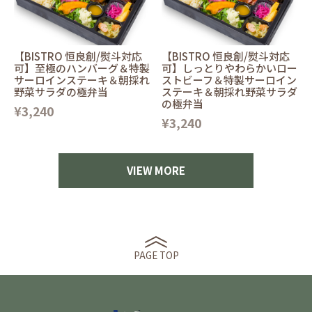
【BISTRO 恒良創/熨斗対応
【BISTRO 恒良創/熨斗対応
可】至極のハンバーグ＆特製
可】しっとりやわらかいロー
サーロインステーキ＆朝採れ
ストビーフ＆特製サーロイン
野菜サラダの極弁当
ステーキ＆朝採れ野菜サラダ
の極弁当
¥3,240
¥3,240
VIEW MORE
PAGE TOP