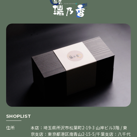
SHOPLIST
住所
本店：埼玉県所沢市松葉町2-19-3 山岸ビル3階 / 東
京支店：東京都港区南青山2-15-5/千葉支店：八千代