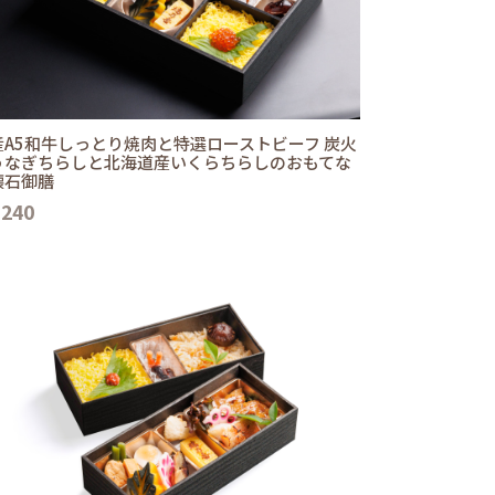
産A5和牛しっとり焼肉と特選ローストビーフ 炭火
うなぎちらしと北海道産いくらちらしのおもてな
懐石御膳
,240