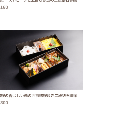
,160
味噌の香ばしい鶏の西京味噌焼き二段懐石御膳
,800