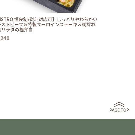
ISTRO 恒良創/熨斗対応可】しっとりやわらかい
ーストビーフ＆特製サーロインステーキ＆朝採れ
菜サラダの極弁当
,240
PAGE TOP