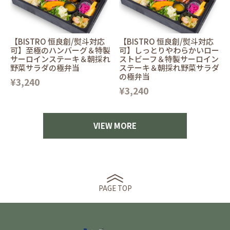
【BISTRO 恒良創/熨斗対応
【BISTRO 恒良創/熨斗対応
可】至極のハンバーグ＆特製
可】しっとりやわらかいロー
サーロインステーキ＆朝採れ
ストビーフ＆特製サーロイン
野菜サラダの極弁当
ステーキ＆朝採れ野菜サラダ
の極弁当
¥3,240
¥3,240
VIEW MORE
PAGE TOP