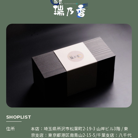
SHOPLIST
住所
本店：埼玉県所沢市松葉町2-19-3 山岸ビル3階 / 東
京支店：東京都港区南青山2-15-5/千葉支店：八千代