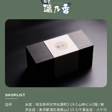
SHOPLIST
住所
本店：埼玉県所沢市松葉町2-19-3 山岸ビル3階 / 東
京支店：東京都港区南青山2-15-5/千葉支店：八千代