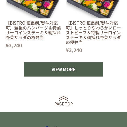
【BISTRO 恒良創/熨斗対応
【BISTRO 恒良創/熨斗対応
可】至極のハンバーグ＆特製
可】しっとりやわらかいロー
サーロインステーキ＆朝採れ
ストビーフ＆特製サーロイン
野菜サラダの極弁当
ステーキ＆朝採れ野菜サラダ
の極弁当
¥3,240
¥3,240
VIEW MORE
PAGE TOP