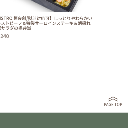
ISTRO 恒良創/熨斗対応可】しっとりやわらかい
ーストビーフ＆特製サーロインステーキ＆朝採れ
菜サラダの極弁当
,240
PAGE TOP