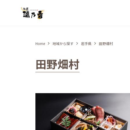
Home
地域から探す
岩手県
田野畑村
田野畑村