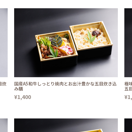
目炊
国産A5和牛しっとり焼肉とお出汁豊かな五目炊き込
極
み膳
五
¥1,400
¥1