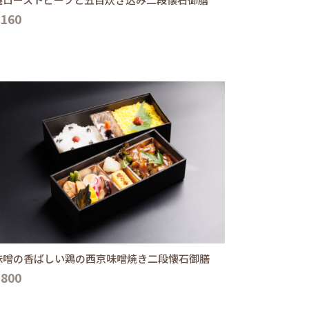
,160
味噌の香ばしい鶏の西京味噌焼き二段懐石御膳
,800