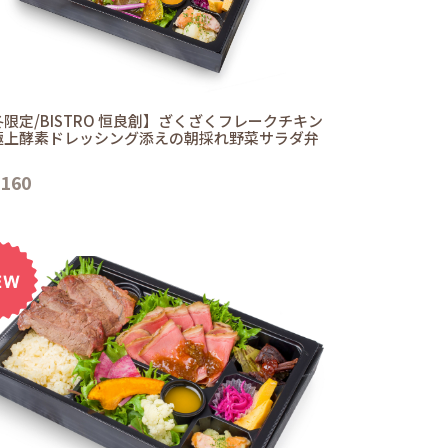
限定/BISTRO 恒良創】ざくざくフレークチキン
極上酵素ドレッシング添えの朝採れ野菜サラダ弁
,160