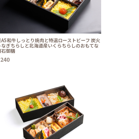
産A5和牛しっとり焼肉と特選ローストビーフ 炭火
うなぎちらしと北海道産いくらちらしのおもてな
懐石御膳
,240