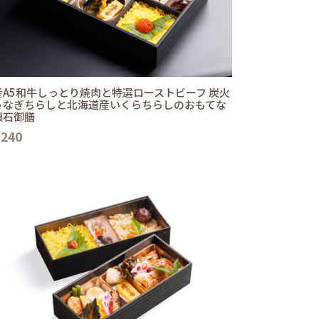
産A5和牛しっとり焼肉と特選ローストビーフ 炭火
うなぎちらしと北海道産いくらちらしのおもてな
懐石御膳
,240