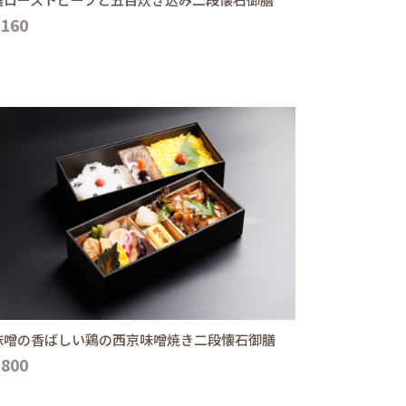
,160
味噌の香ばしい鶏の西京味噌焼き二段懐石御膳
,800