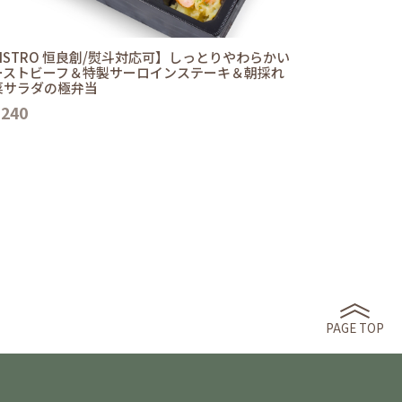
ISTRO 恒良創/熨斗対応可】しっとりやわらかい
ーストビーフ＆特製サーロインステーキ＆朝採れ
菜サラダの極弁当
,240
PAGE TOP