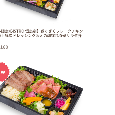
限定/BISTRO 恒良創】ざくざくフレークチキン
極上酵素ドレッシング添えの朝採れ野菜サラダ弁
,160