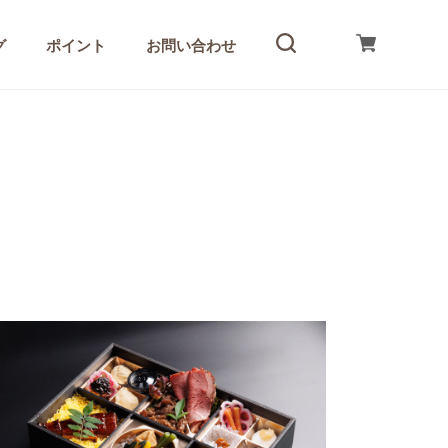
グ
ポイント
お問い合わせ