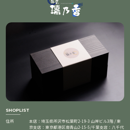
SHOPLIST
住所
本店：埼玉県所沢市松葉町2-19-3 山岸ビル3階 / 東
京支店：東京都港区南青山2-15-5/千葉支店：八千代