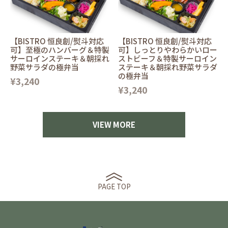
【BISTRO 恒良創/熨斗対応
【BISTRO 恒良創/熨斗対応
可】至極のハンバーグ＆特製
可】しっとりやわらかいロー
サーロインステーキ＆朝採れ
ストビーフ＆特製サーロイン
野菜サラダの極弁当
ステーキ＆朝採れ野菜サラダ
の極弁当
¥3,240
¥3,240
VIEW MORE
PAGE TOP