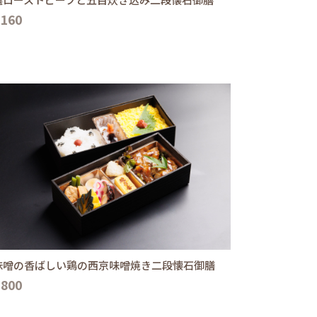
,160
味噌の香ばしい鶏の西京味噌焼き二段懐石御膳
,800