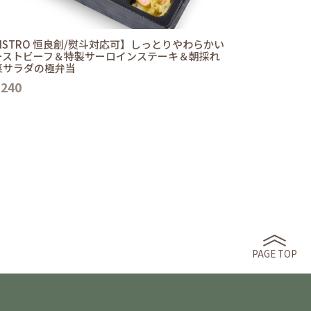
ISTRO 恒良創/熨斗対応可】しっとりやわらかい
ーストビーフ＆特製サーロインステーキ＆朝採れ
菜サラダの極弁当
,240
PAGE TOP