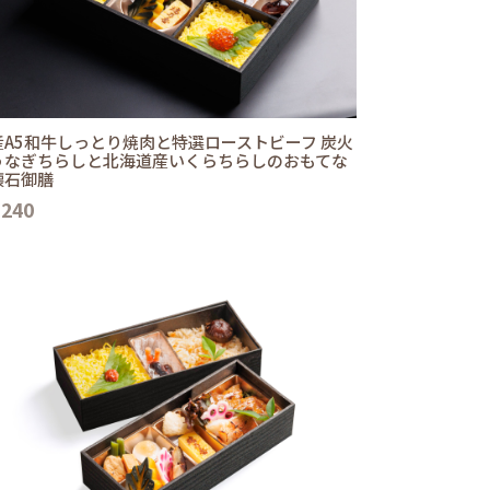
産A5和牛しっとり焼肉と特選ローストビーフ 炭火
うなぎちらしと北海道産いくらちらしのおもてな
懐石御膳
,240