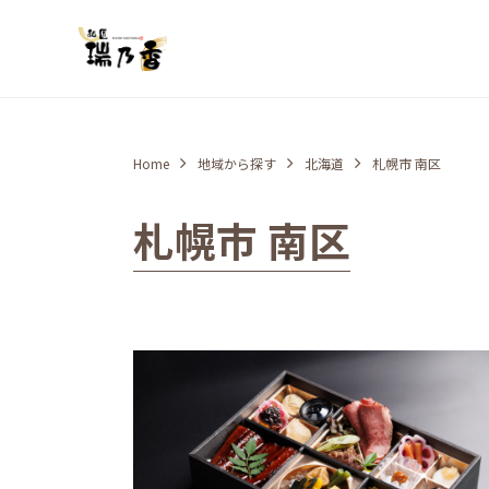
Home
地域から探す
北海道
札幌市 南区
札幌市 南区