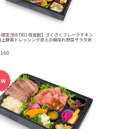
限定/BISTRO 恒良創】ざくざくフレークチキン
極上酵素ドレッシング添えの朝採れ野菜サラダ弁
,160