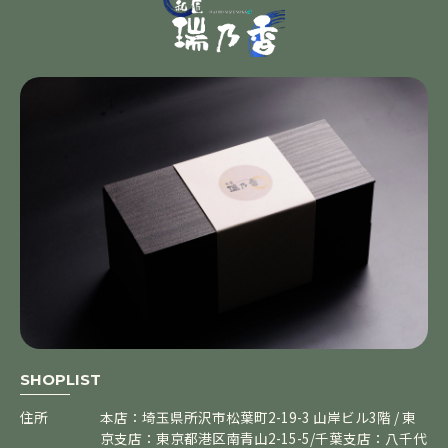
SHOPLIST
住所
本店：埼玉県所沢市松葉町2-19-3 山岸ビル3階 / 東
京支店：東京都港区南青山2-15-5/千葉支店：八千代