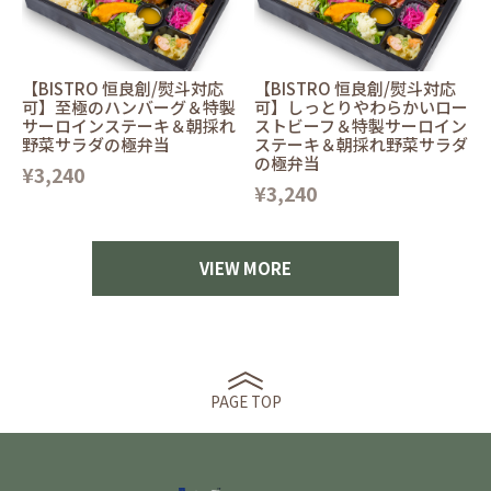
【BISTRO 恒良創/熨斗対応
【BISTRO 恒良創/熨斗対応
可】至極のハンバーグ＆特製
可】しっとりやわらかいロー
サーロインステーキ＆朝採れ
ストビーフ＆特製サーロイン
野菜サラダの極弁当
ステーキ＆朝採れ野菜サラダ
の極弁当
¥3,240
¥3,240
VIEW MORE
PAGE TOP