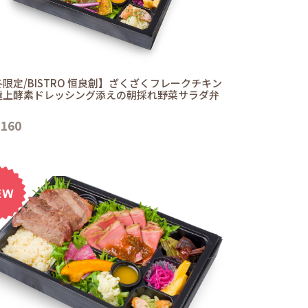
限定/BISTRO 恒良創】ざくざくフレークチキン
極上酵素ドレッシング添えの朝採れ野菜サラダ弁
,160