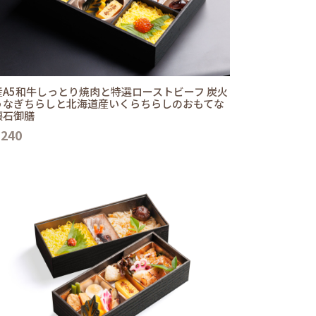
産A5和牛しっとり焼肉と特選ローストビーフ 炭火
うなぎちらしと北海道産いくらちらしのおもてな
懐石御膳
,240