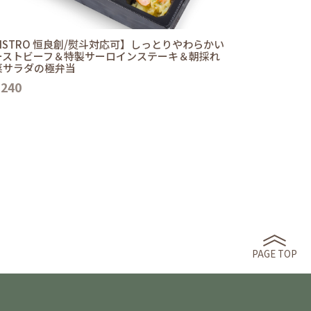
ISTRO 恒良創/熨斗対応可】しっとりやわらかい
ーストビーフ＆特製サーロインステーキ＆朝採れ
菜サラダの極弁当
,240
PAGE TOP