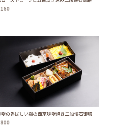
,160
味噌の香ばしい鶏の西京味噌焼き二段懐石御膳
,800