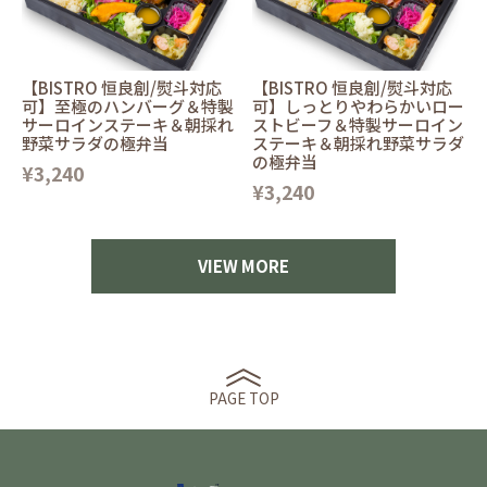
【BISTRO 恒良創/熨斗対応
【BISTRO 恒良創/熨斗対応
可】至極のハンバーグ＆特製
可】しっとりやわらかいロー
サーロインステーキ＆朝採れ
ストビーフ＆特製サーロイン
野菜サラダの極弁当
ステーキ＆朝採れ野菜サラダ
の極弁当
¥3,240
¥3,240
VIEW MORE
PAGE TOP