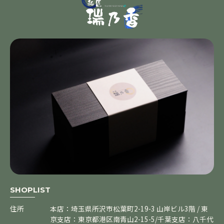
SHOPLIST
住所
本店：埼玉県所沢市松葉町2-19-3 山岸ビル3階 / 東
京支店：東京都港区南青山2-15-5/千葉支店：八千代