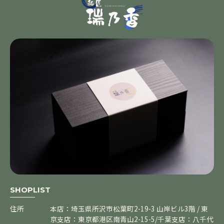
SHOPLIST
住所
本店：埼玉県所沢市松葉町2-19-3 山岸ビル3階 / 東
京支店：東京都港区南青山2-15-5/千葉支店：八千代