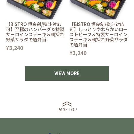
【BISTRO 恒良創/熨斗対応
【BISTRO 恒良創/熨斗対応
可】至極のハンバーグ＆特製
可】しっとりやわらかいロー
サーロインステーキ＆朝採れ
ストビーフ＆特製サーロイン
野菜サラダの極弁当
ステーキ＆朝採れ野菜サラダ
の極弁当
¥3,240
¥3,240
VIEW MORE
PAGE TOP