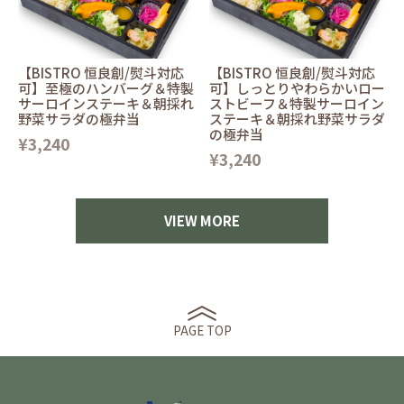
【BISTRO 恒良創/熨斗対応
【BISTRO 恒良創/熨斗対応
可】至極のハンバーグ＆特製
可】しっとりやわらかいロー
サーロインステーキ＆朝採れ
ストビーフ＆特製サーロイン
野菜サラダの極弁当
ステーキ＆朝採れ野菜サラダ
の極弁当
¥3,240
¥3,240
VIEW MORE
PAGE TOP