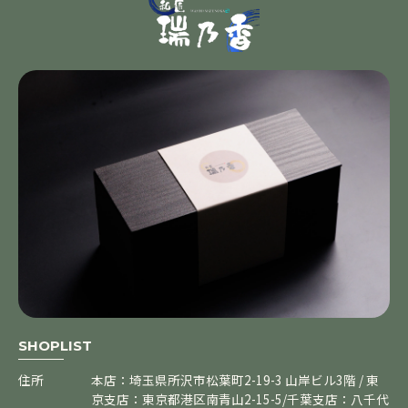
SHOPLIST
住所
本店：埼玉県所沢市松葉町2-19-3 山岸ビル3階 / 東
京支店：東京都港区南青山2-15-5/千葉支店：八千代