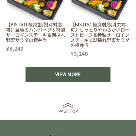
【BISTRO 恒良創/熨斗対応
【BISTRO 恒良創/熨斗対応
可】至極のハンバーグ＆特製
可】しっとりやわらかいロー
サーロインステーキ＆朝採れ
ストビーフ＆特製サーロイン
野菜サラダの極弁当
ステーキ＆朝採れ野菜サラダ
の極弁当
¥3,240
¥3,240
VIEW MORE
PAGE TOP