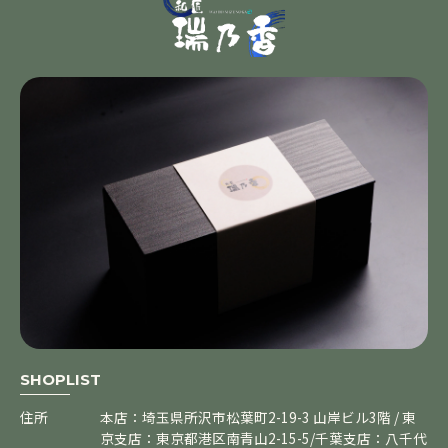
SHOPLIST
住所
本店：埼玉県所沢市松葉町2-19-3 山岸ビル3階 / 東
京支店：東京都港区南青山2-15-5/千葉支店：八千代