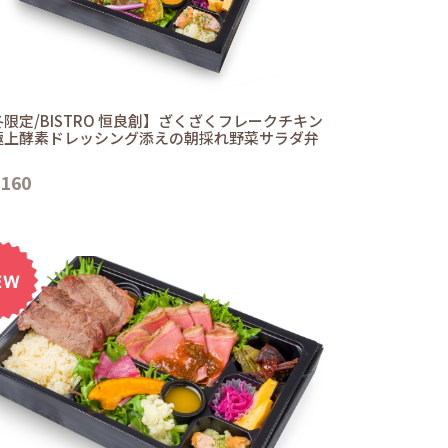
限定/BISTRO 恒良創】ざくざくフレークチキン
極上酵素ドレッシング添えの朝採れ野菜サラダ弁
,160