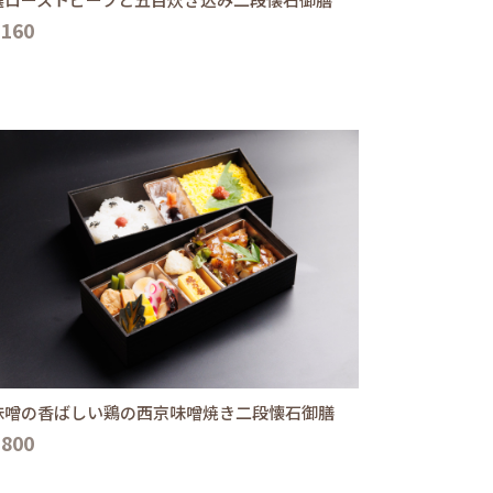
,160
味噌の香ばしい鶏の西京味噌焼き二段懐石御膳
,800