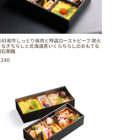
産A5和牛しっとり焼肉と特選ローストビーフ 炭火
うなぎちらしと北海道産いくらちらしのおもてな
懐石御膳
,240