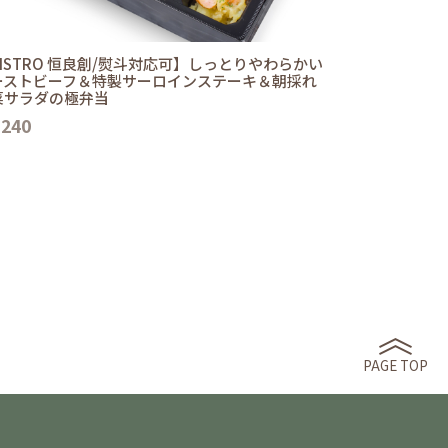
ISTRO 恒良創/熨斗対応可】しっとりやわらかい
ーストビーフ＆特製サーロインステーキ＆朝採れ
菜サラダの極弁当
,240
PAGE TOP