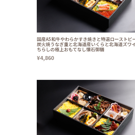
国産A5和牛やわらかすき焼きと特選ローストビ
炭火焼うなぎ重と北海道産いくらと北海道ズワ
ちらしの極上おもてなし懐石御膳
¥4,860