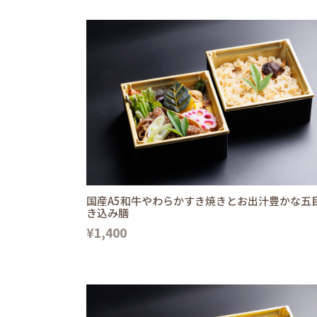
国産A5和牛やわらかすき焼きとお出汁豊かな五
き込み膳
¥1,400