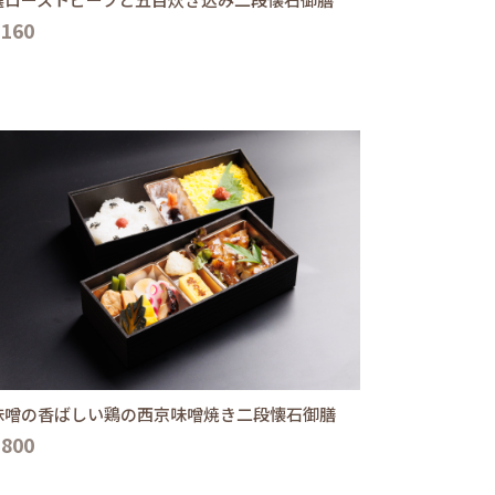
,160
味噌の香ばしい鶏の西京味噌焼き二段懐石御膳
,800