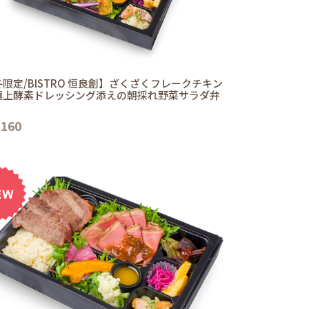
限定/BISTRO 恒良創】ざくざくフレークチキン
極上酵素ドレッシング添えの朝採れ野菜サラダ弁
,160