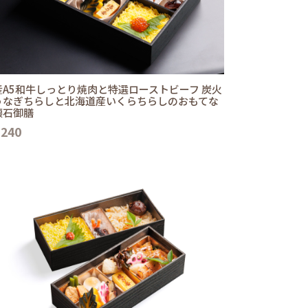
産A5和牛しっとり焼肉と特選ローストビーフ 炭火
うなぎちらしと北海道産いくらちらしのおもてな
懐石御膳
,240