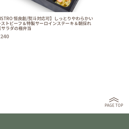
ISTRO 恒良創/熨斗対応可】しっとりやわらかい
ーストビーフ＆特製サーロインステーキ＆朝採れ
菜サラダの極弁当
,240
PAGE TOP