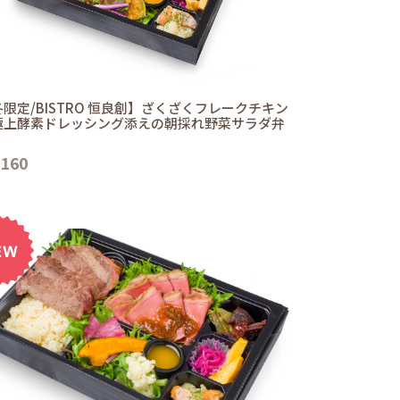
限定/BISTRO 恒良創】ざくざくフレークチキン
極上酵素ドレッシング添えの朝採れ野菜サラダ弁
,160