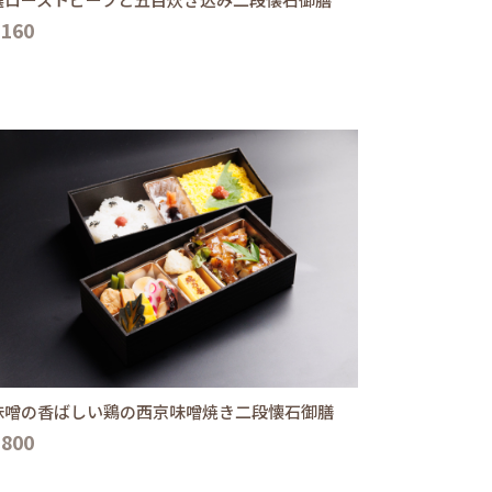
,160
味噌の香ばしい鶏の西京味噌焼き二段懐石御膳
,800