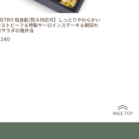
ISTRO 恒良創/熨斗対応可】しっとりやわらかい
ーストビーフ＆特製サーロインステーキ＆朝採れ
菜サラダの極弁当
,240
PAGE TOP