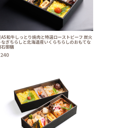
産A5和牛しっとり焼肉と特選ローストビーフ 炭火
うなぎちらしと北海道産いくらちらしのおもてな
懐石御膳
,240