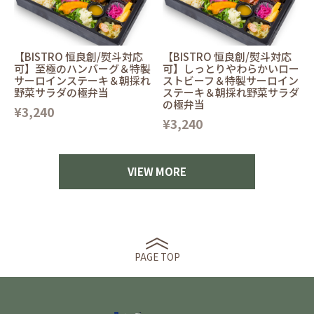
【BISTRO 恒良創/熨斗対応
【BISTRO 恒良創/熨斗対応
可】至極のハンバーグ＆特製
可】しっとりやわらかいロー
サーロインステーキ＆朝採れ
ストビーフ＆特製サーロイン
野菜サラダの極弁当
ステーキ＆朝採れ野菜サラダ
の極弁当
¥3,240
¥3,240
VIEW MORE
PAGE TOP