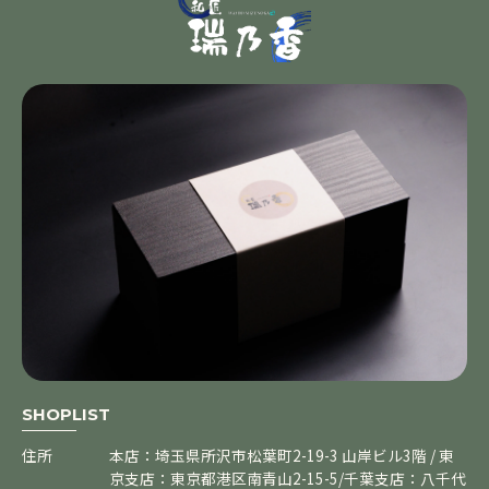
SHOPLIST
住所
本店：埼玉県所沢市松葉町2-19-3 山岸ビル3階 / 東
京支店：東京都港区南青山2-15-5/千葉支店：八千代