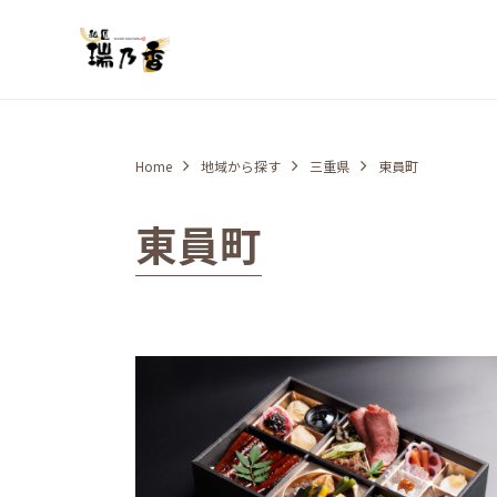
Home
地域から探す
三重県
東員町
東員町