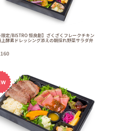
限定/BISTRO 恒良創】ざくざくフレークチキン
極上酵素ドレッシング添えの朝採れ野菜サラダ弁
,160