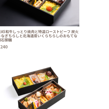
産A5和牛しっとり焼肉と特選ローストビーフ 炭火
うなぎちらしと北海道産いくらちらしのおもてな
懐石御膳
,240