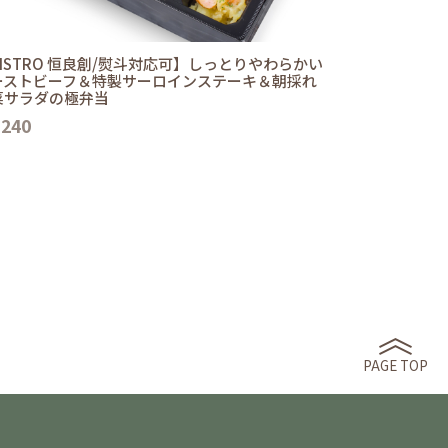
ISTRO 恒良創/熨斗対応可】しっとりやわらかい
ーストビーフ＆特製サーロインステーキ＆朝採れ
菜サラダの極弁当
,240
PAGE TOP