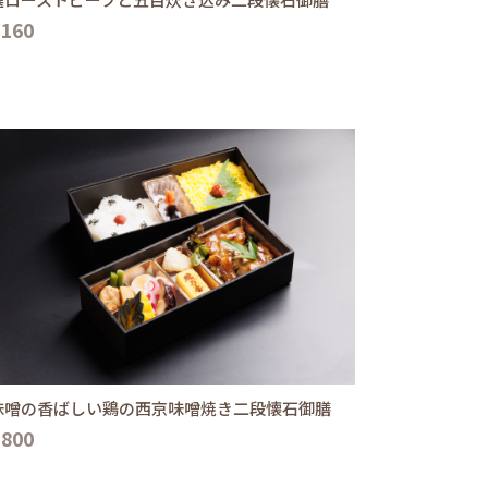
,160
味噌の香ばしい鶏の西京味噌焼き二段懐石御膳
,800