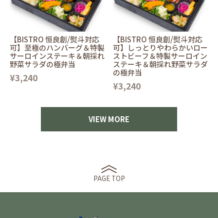
【BISTRO 恒良創/熨斗対応
【BISTRO 恒良創/熨斗対応
可】至極のハンバーグ＆特製
可】しっとりやわらかいロー
サーロインステーキ＆朝採れ
ストビーフ＆特製サーロイン
野菜サラダの極弁当
ステーキ＆朝採れ野菜サラダ
の極弁当
¥3,240
¥3,240
VIEW MORE
PAGE TOP