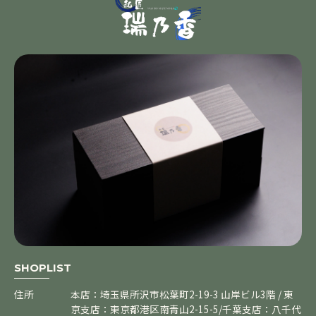
SHOPLIST
住所
本店：埼玉県所沢市松葉町2-19-3 山岸ビル3階 / 東
京支店：東京都港区南青山2-15-5/千葉支店：八千代