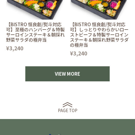
【BISTRO 恒良創/熨斗対応
【BISTRO 恒良創/熨斗対応
可】至極のハンバーグ＆特製
可】しっとりやわらかいロー
サーロインステーキ＆朝採れ
ストビーフ＆特製サーロイン
野菜サラダの極弁当
ステーキ＆朝採れ野菜サラダ
の極弁当
¥3,240
¥3,240
VIEW MORE
PAGE TOP