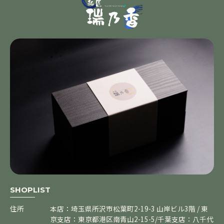
SHOPLIST
住所
本店：埼玉県所沢市松葉町2-19-3 山岸ビル3階 / 東
京支店：東京都港区南青山2-15-5/千葉支店：八千代