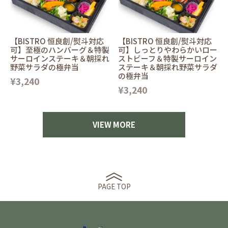
【BISTRO 恒良創/熨斗対応
【BISTRO 恒良創/熨斗対応
可】至極のハンバーグ＆特製
可】しっとりやわらかいロー
サーロインステーキ＆朝採れ
ストビーフ＆特製サーロイン
野菜サラダの極弁当
ステーキ＆朝採れ野菜サラダ
の極弁当
¥3,240
¥3,240
VIEW MORE
PAGE TOP