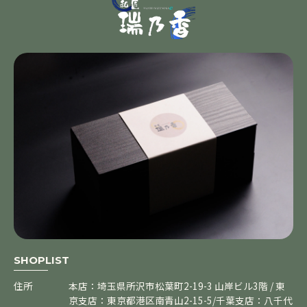
SHOPLIST
住所
本店：埼玉県所沢市松葉町2-19-3 山岸ビル3階 / 東
京支店：東京都港区南青山2-15-5/千葉支店：八千代