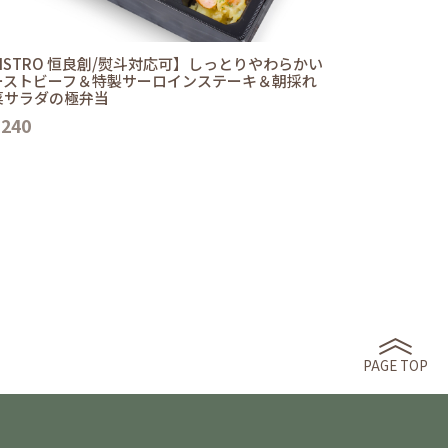
ISTRO 恒良創/熨斗対応可】しっとりやわらかい
ーストビーフ＆特製サーロインステーキ＆朝採れ
菜サラダの極弁当
,240
PAGE TOP