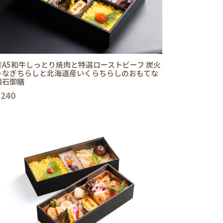
産A5和牛しっとり焼肉と特選ローストビーフ 炭火
うなぎちらしと北海道産いくらちらしのおもてな
懐石御膳
,240