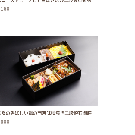
,160
味噌の香ばしい鶏の西京味噌焼き二段懐石御膳
,800