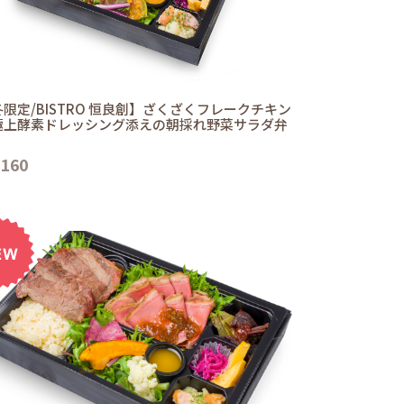
限定/BISTRO 恒良創】ざくざくフレークチキン
極上酵素ドレッシング添えの朝採れ野菜サラダ弁
,160