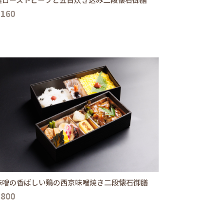
,160
味噌の香ばしい鶏の西京味噌焼き二段懐石御膳
,800