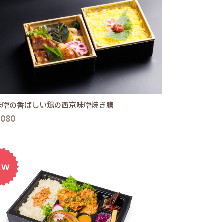
味噌の香ばしい鶏の西京味噌焼き膳
,080