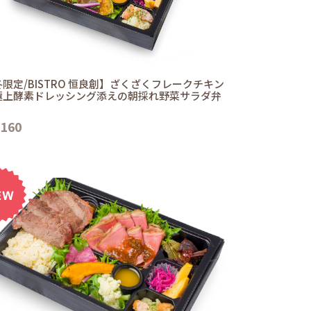
限定/BISTRO 恒良創】ざくざくフレークチキン
極上酵素ドレッシング添えの朝採れ野菜サラダ弁
,160