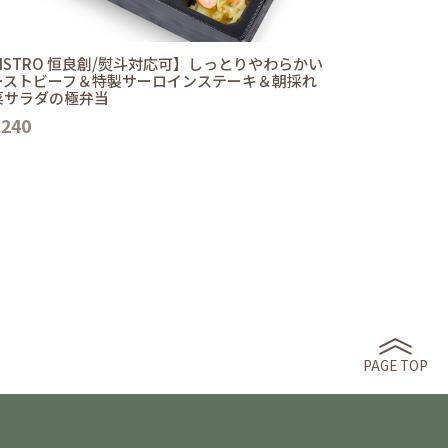
ISTRO 恒良創/熨斗対応可】しっとりやわらかい
ーストビーフ＆特製サーロインステーキ＆朝採れ
菜サラダの極弁当
,240
PAGE TOP