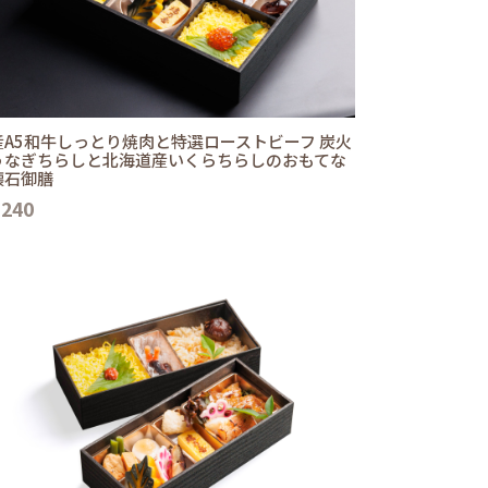
産A5和牛しっとり焼肉と特選ローストビーフ 炭火
うなぎちらしと北海道産いくらちらしのおもてな
懐石御膳
,240