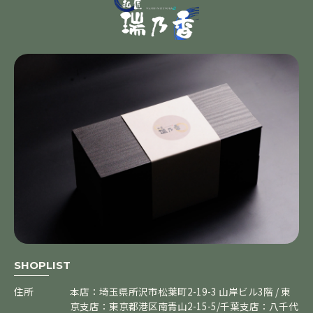
SHOPLIST
住所
本店：埼玉県所沢市松葉町2-19-3 山岸ビル3階 / 東
京支店：東京都港区南青山2-15-5/千葉支店：八千代