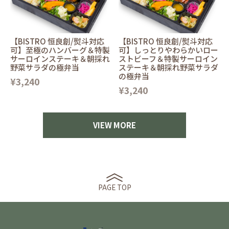
【BISTRO 恒良創/熨斗対応
【BISTRO 恒良創/熨斗対応
可】至極のハンバーグ＆特製
可】しっとりやわらかいロー
サーロインステーキ＆朝採れ
ストビーフ＆特製サーロイン
野菜サラダの極弁当
ステーキ＆朝採れ野菜サラダ
の極弁当
¥3,240
¥3,240
VIEW MORE
PAGE TOP