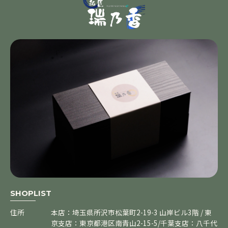
SHOPLIST
住所
本店：埼玉県所沢市松葉町2-19-3 山岸ビル3階 / 東
京支店：東京都港区南青山2-15-5/千葉支店：八千代