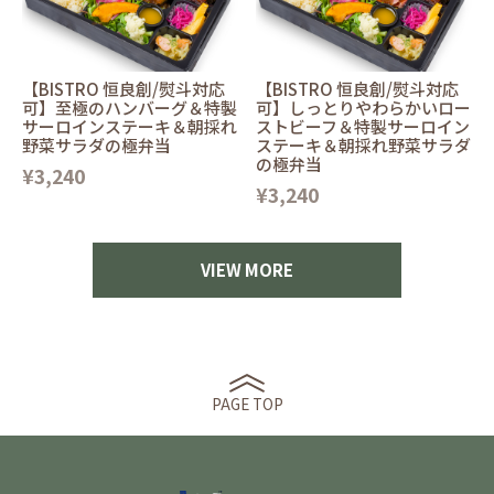
【BISTRO 恒良創/熨斗対応
【BISTRO 恒良創/熨斗対応
可】至極のハンバーグ＆特製
可】しっとりやわらかいロー
サーロインステーキ＆朝採れ
ストビーフ＆特製サーロイン
野菜サラダの極弁当
ステーキ＆朝採れ野菜サラダ
の極弁当
¥3,240
¥3,240
VIEW MORE
PAGE TOP