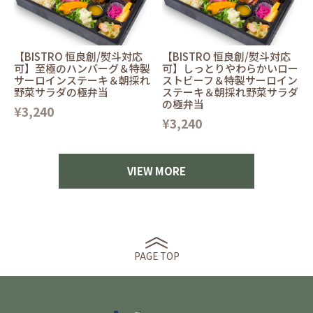
【BISTRO 恒良創/熨斗対応
【BISTRO 恒良創/熨斗対応
可】至極のハンバーグ＆特製
可】しっとりやわらかいロー
サーロインステーキ＆朝採れ
ストビーフ＆特製サーロイン
野菜サラダの極弁当
ステーキ＆朝採れ野菜サラダ
の極弁当
¥3,240
¥3,240
VIEW MORE
PAGE TOP