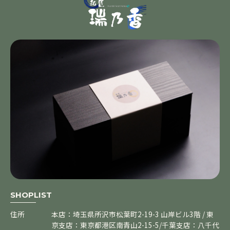
SHOPLIST
住所
本店：埼玉県所沢市松葉町2-19-3 山岸ビル3階 / 東
京支店：東京都港区南青山2-15-5/千葉支店：八千代