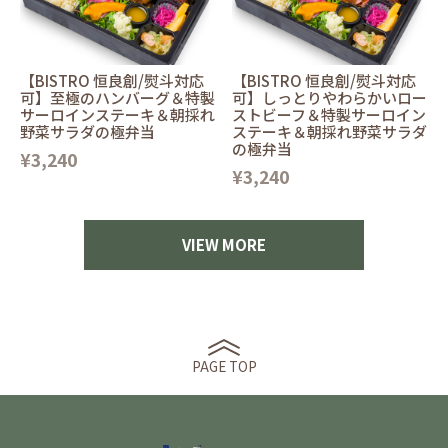
【BISTRO 恒良創/熨斗対応
【BISTRO 恒良創/熨斗対応
可】至極のハンバーグ＆特製
可】しっとりやわらかいロー
サーロインステーキ＆朝採れ
ストビーフ＆特製サーロイン
野菜サラダの極弁当
ステーキ＆朝採れ野菜サラダ
の極弁当
¥3,240
¥3,240
VIEW MORE
PAGE TOP