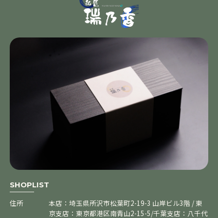
SHOPLIST
住所
本店：埼玉県所沢市松葉町2-19-3 山岸ビル3階 / 東
京支店：東京都港区南青山2-15-5/千葉支店：八千代