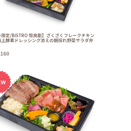
限定/BISTRO 恒良創】ざくざくフレークチキン
極上酵素ドレッシング添えの朝採れ野菜サラダ弁
,160