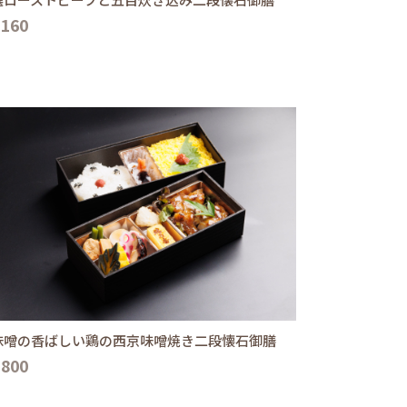
,160
味噌の香ばしい鶏の西京味噌焼き二段懐石御膳
,800