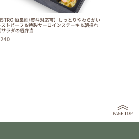
ISTRO 恒良創/熨斗対応可】しっとりやわらかい
ーストビーフ＆特製サーロインステーキ＆朝採れ
菜サラダの極弁当
,240
PAGE TOP