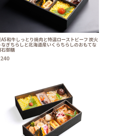
産A5和牛しっとり焼肉と特選ローストビーフ 炭火
うなぎちらしと北海道産いくらちらしのおもてな
懐石御膳
,240