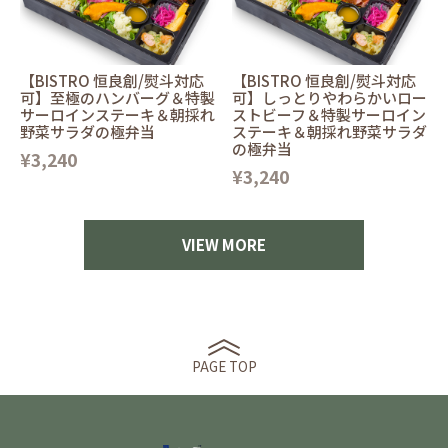
【BISTRO 恒良創/熨斗対応
【BISTRO 恒良創/熨斗対応
可】至極のハンバーグ＆特製
可】しっとりやわらかいロー
サーロインステーキ＆朝採れ
ストビーフ＆特製サーロイン
野菜サラダの極弁当
ステーキ＆朝採れ野菜サラダ
の極弁当
¥3,240
¥3,240
VIEW MORE
PAGE TOP