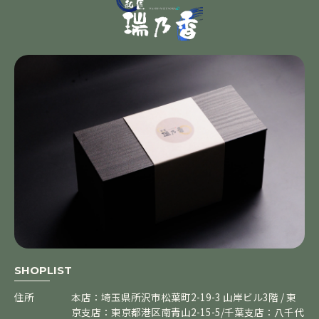
SHOPLIST
住所
本店：埼玉県所沢市松葉町2-19-3 山岸ビル3階 / 東
京支店：東京都港区南青山2-15-5/千葉支店：八千代