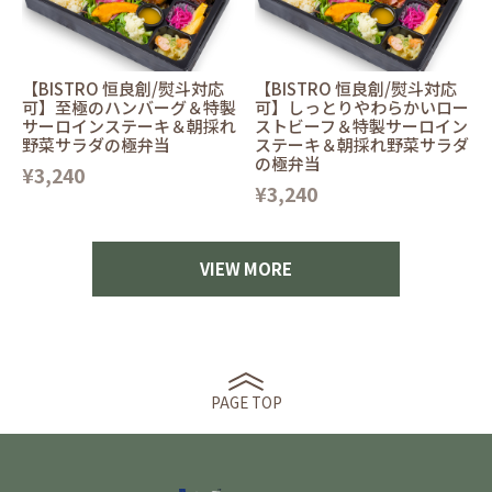
【BISTRO 恒良創/熨斗対応
【BISTRO 恒良創/熨斗対応
可】至極のハンバーグ＆特製
可】しっとりやわらかいロー
サーロインステーキ＆朝採れ
ストビーフ＆特製サーロイン
野菜サラダの極弁当
ステーキ＆朝採れ野菜サラダ
の極弁当
¥3,240
¥3,240
VIEW MORE
PAGE TOP