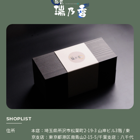
SHOPLIST
住所
本店：埼玉県所沢市松葉町2-19-3 山岸ビル3階 / 東
京支店：東京都港区南青山2-15-5/千葉支店：八千代