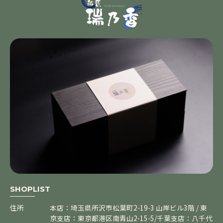
SHOPLIST
住所
本店：埼玉県所沢市松葉町2-19-3 山岸ビル3階 / 東
京支店：東京都港区南青山2-15-5/千葉支店：八千代