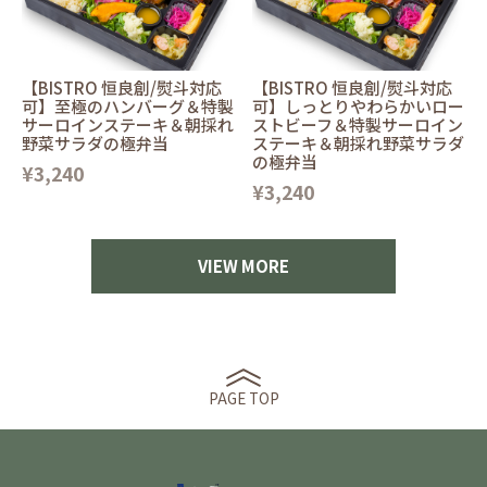
【BISTRO 恒良創/熨斗対応
【BISTRO 恒良創/熨斗対応
可】至極のハンバーグ＆特製
可】しっとりやわらかいロー
サーロインステーキ＆朝採れ
ストビーフ＆特製サーロイン
野菜サラダの極弁当
ステーキ＆朝採れ野菜サラダ
の極弁当
¥3,240
¥3,240
VIEW MORE
PAGE TOP