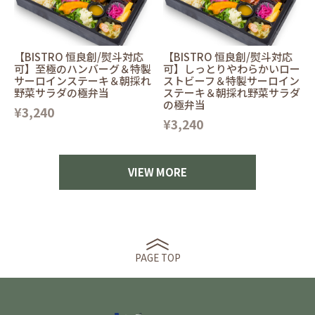
【BISTRO 恒良創/熨斗対応
【BISTRO 恒良創/熨斗対応
可】至極のハンバーグ＆特製
可】しっとりやわらかいロー
サーロインステーキ＆朝採れ
ストビーフ＆特製サーロイン
野菜サラダの極弁当
ステーキ＆朝採れ野菜サラダ
の極弁当
¥3,240
¥3,240
VIEW MORE
PAGE TOP