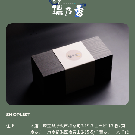
SHOPLIST
住所
本店：埼玉県所沢市松葉町2-19-3 山岸ビル3階 / 東
京支店：東京都港区南青山2-15-5/千葉支店：八千代