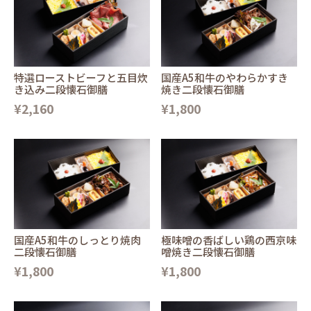
特選ローストビーフと五目炊
国産A5和牛のやわらかすき
き込み二段懐石御膳
焼き二段懐石御膳
¥2,160
¥1,800
国産A5和牛のしっとり焼肉
極味噌の香ばしい鶏の西京味
二段懐石御膳
噌焼き二段懐石御膳
¥1,800
¥1,800