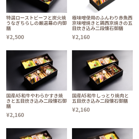
特選ローストビーフと炭火焼
極味噌使用のふんわり赤魚西
うなぎちらしの厳選幕の内御
京味噌焼きと鶏西京焼きの五
膳
目炊き込み二段懐石御膳
¥2,500
¥2,160
国産A5和牛やわらかすき焼
国産A5和牛しっとり焼肉と
きと五目炊き込み二段懐石御
五目炊き込み二段懐石御膳
膳
¥2,160
¥2,160