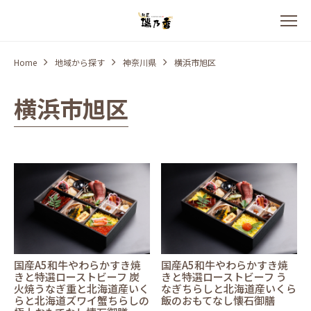
Home
地域から探す
神奈川県
横浜市旭区
横浜市旭区
国産A5和牛やわらかすき焼
国産A5和牛やわらかすき焼
きと特選ローストビーフ 炭
きと特選ローストビーフ う
火焼うなぎ重と北海道産いく
なぎちらしと北海道産いくら
らと北海道ズワイ蟹ちらしの
飯のおもてなし懐石御膳