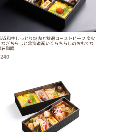
産A5和牛しっとり焼肉と特選ローストビーフ 炭火
うなぎちらしと北海道産いくらちらしのおもてな
懐石御膳
,240