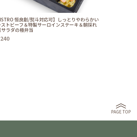
ISTRO 恒良創/熨斗対応可】しっとりやわらかい
ーストビーフ＆特製サーロインステーキ＆朝採れ
菜サラダの極弁当
,240
PAGE TOP