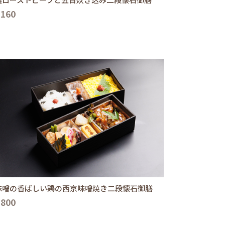
,160
味噌の香ばしい鶏の西京味噌焼き二段懐石御膳
,800