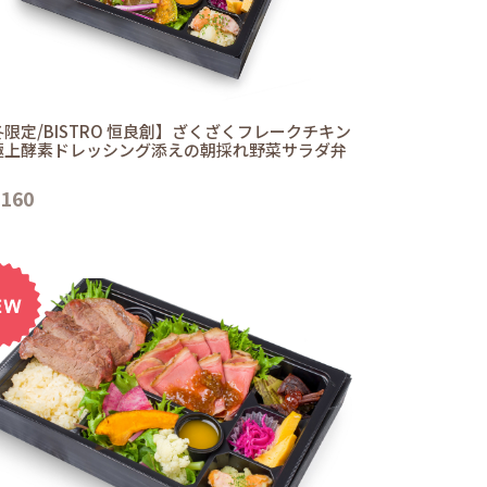
限定/BISTRO 恒良創】ざくざくフレークチキン
極上酵素ドレッシング添えの朝採れ野菜サラダ弁
,160