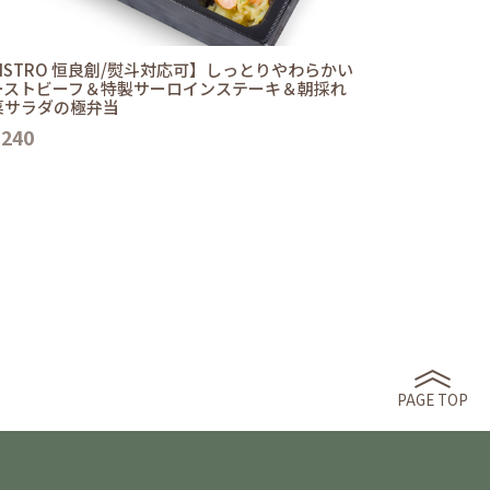
ISTRO 恒良創/熨斗対応可】しっとりやわらかい
ーストビーフ＆特製サーロインステーキ＆朝採れ
菜サラダの極弁当
,240
PAGE TOP