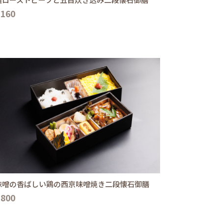
,160
味噌の香ばしい鶏の西京味噌焼き二段懐石御膳
,800