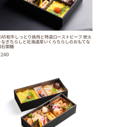
産A5和牛しっとり焼肉と特選ローストビーフ 炭火
うなぎちらしと北海道産いくらちらしのおもてな
懐石御膳
,240