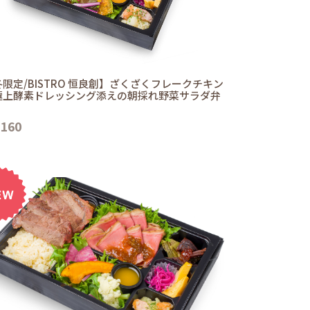
限定/BISTRO 恒良創】ざくざくフレークチキン
極上酵素ドレッシング添えの朝採れ野菜サラダ弁
,160