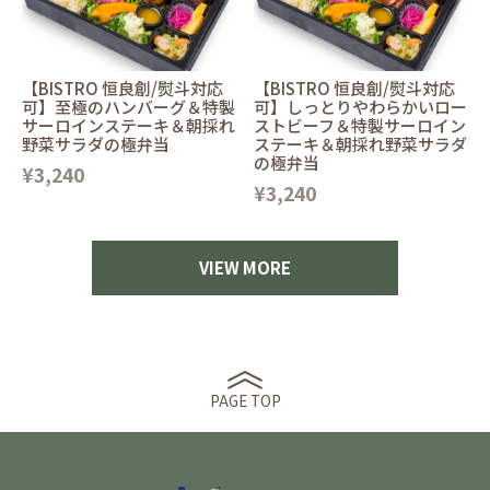
【BISTRO 恒良創/熨斗対応
【BISTRO 恒良創/熨斗対応
可】至極のハンバーグ＆特製
可】しっとりやわらかいロー
サーロインステーキ＆朝採れ
ストビーフ＆特製サーロイン
野菜サラダの極弁当
ステーキ＆朝採れ野菜サラダ
の極弁当
¥3,240
¥3,240
VIEW MORE
PAGE TOP