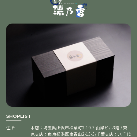
SHOPLIST
住所
本店：埼玉県所沢市松葉町2-19-3 山岸ビル3階 / 東
京支店：東京都港区南青山2-15-5/千葉支店：八千代