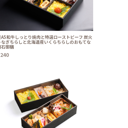
産A5和牛しっとり焼肉と特選ローストビーフ 炭火
うなぎちらしと北海道産いくらちらしのおもてな
懐石御膳
,240