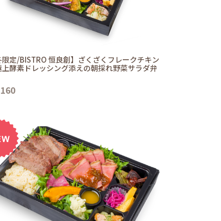
限定/BISTRO 恒良創】ざくざくフレークチキン
極上酵素ドレッシング添えの朝採れ野菜サラダ弁
,160