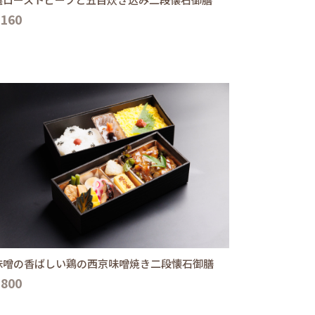
,160
味噌の香ばしい鶏の西京味噌焼き二段懐石御膳
,800