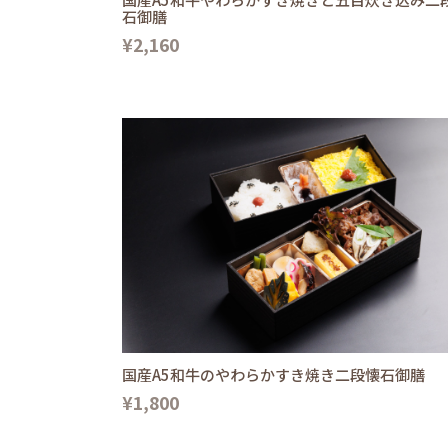
石御膳
¥2,160
国産A5和牛のやわらかすき焼き二段懐石御膳
¥1,800