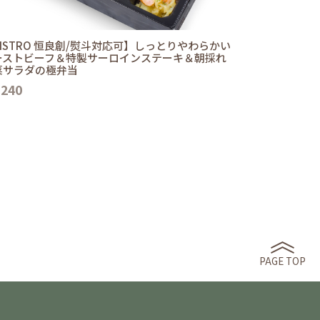
ISTRO 恒良創/熨斗対応可】しっとりやわらかい
ーストビーフ＆特製サーロインステーキ＆朝採れ
菜サラダの極弁当
,240
PAGE TOP