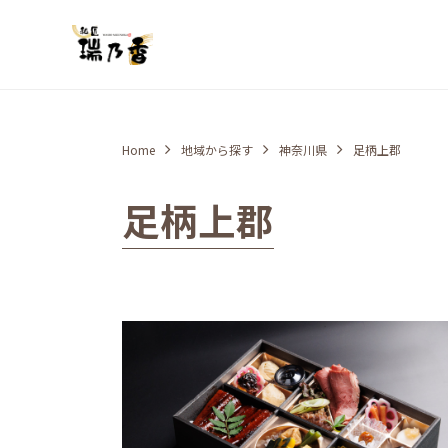
Home
地域から探す
神奈川県
足柄上郡
足柄上郡