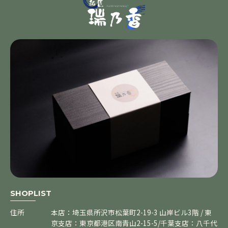
SHOPLIST
住所
本店：埼玉県所沢市松葉町2-19-3 山岸ビル3階 / 東
京支店：東京都港区南青山2-15-5/千葉支店：八千代