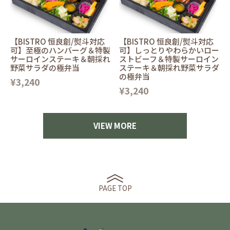
【BISTRO 恒良創/熨斗対応
【BISTRO 恒良創/熨斗対応
可】至極のハンバーグ＆特製
可】しっとりやわらかいロー
サーロインステーキ＆朝採れ
ストビーフ＆特製サーロイン
野菜サラダの極弁当
ステーキ＆朝採れ野菜サラダ
の極弁当
¥3,240
¥3,240
VIEW MORE
PAGE TOP