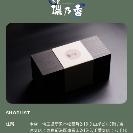
SHOPLIST
住所
本店：埼玉県所沢市松葉町2-19-3 山岸ビル3階 / 東
京支店：東京都港区南青山2-15-5/千葉支店：八千代