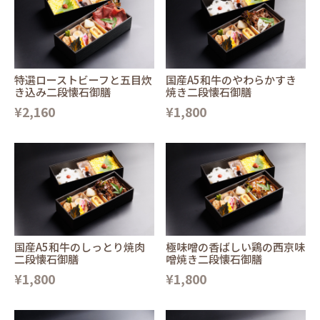
特選ローストビーフと五目炊
国産A5和牛のやわらかすき
き込み二段懐石御膳
焼き二段懐石御膳
¥2,160
¥1,800
国産A5和牛のしっとり焼肉
極味噌の香ばしい鶏の西京味
二段懐石御膳
噌焼き二段懐石御膳
¥1,800
¥1,800