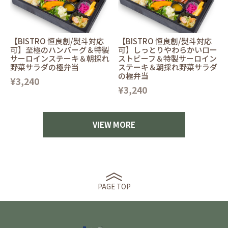
【BISTRO 恒良創/熨斗対応
【BISTRO 恒良創/熨斗対応
可】至極のハンバーグ＆特製
可】しっとりやわらかいロー
サーロインステーキ＆朝採れ
ストビーフ＆特製サーロイン
野菜サラダの極弁当
ステーキ＆朝採れ野菜サラダ
の極弁当
¥3,240
¥3,240
VIEW MORE
PAGE TOP